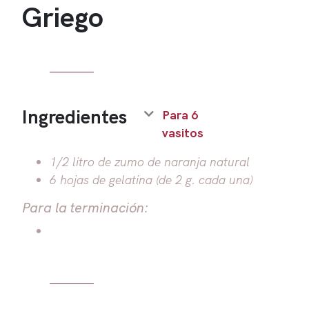
Griego
Ingredientes
Para 6
vasitos
1/2 litro de zumo de naranja natural
6 hojas de gelatina (de 2 g. cada una)
Para la terminación: