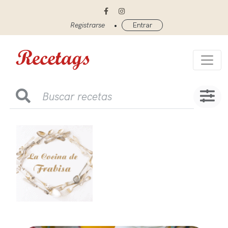
•
Registrarse
Entrar