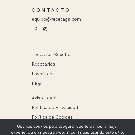
CONTACTO
equipo@recetags.com
Todas las Recetas
Recetarios
Favoritos
Blog
Aviso Legal
Política de Privacidad
Política de Cookies
Usamos cookies para asegurar que te damos la mejor
experiencia en nuestra web. Si continúas usando este sitio,