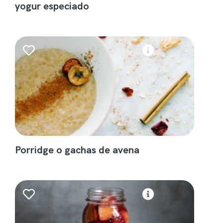
yogur especiado
Porridge o gachas de avena