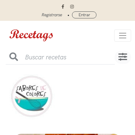
•
Registrarse
Entrar