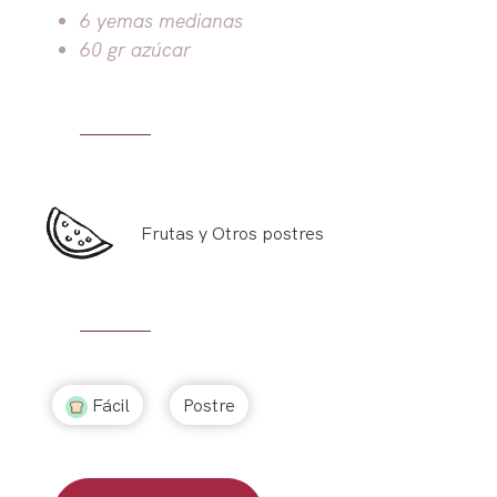
6 yemas medianas
60 gr azúcar
Frutas y Otros postres
Fácil
Postre