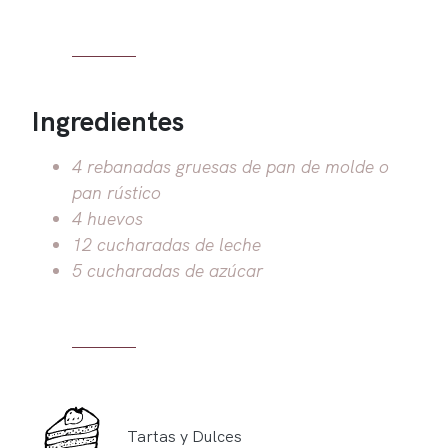
Ingredientes
4 rebanadas gruesas de pan de molde o
pan rústico
4 huevos
12 cucharadas de leche
5 cucharadas de azúcar
Tartas y Dulces