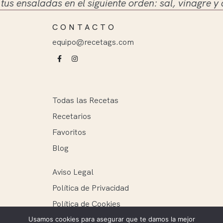
ensaladas en el siguiente orden: sal, vinagre y acei
CONTACTO
equipo@recetags.com
Todas las Recetas
Recetarios
Favoritos
Blog
Aviso Legal
Política de Privacidad
Política de Cookies
Usamos cookies para asegurar que te damos la mejor