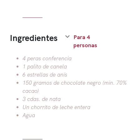
Ingredientes
Para 4
personas
4 peras conferencia
1 palito de canela
6 estrellas de anís
150 gramos de chocolate negro (min. 70%
cacao)
3 cdas. de nata
Un chorrito de leche entera
Agua