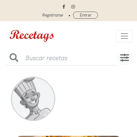
•
Registrarse
Entrar