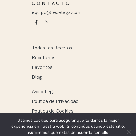
CONTACTO
equipo@recetags.com
Todas las Recetas
Recetarios
Favoritos
Blog
Aviso Legal
Política de Privacidad
Política de Cookies
Usamos cookies para asegurar que te damos la mejor
experiencia en nuestra web. Si continúas usando este sitio,
asumiremos que estás de acuerdo con ello.
Recetags ® 2025. Todos los derechos reservados.