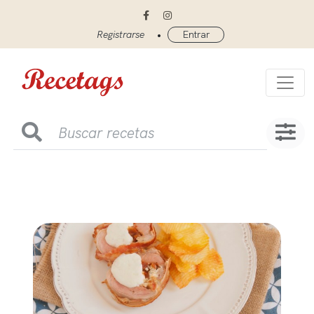
•
Registrarse
Entrar