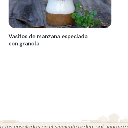
Vasitos de manzana especiada
con granola
ensaladas en el siguiente orden: sal, vinagre y acei