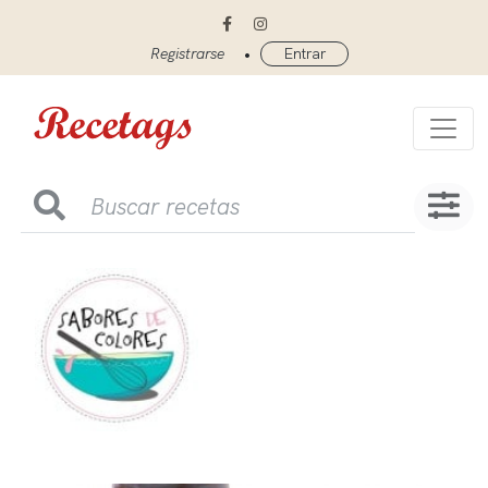
•
Registrarse
Entrar