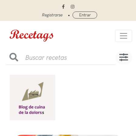
•
Registrarse
Entrar