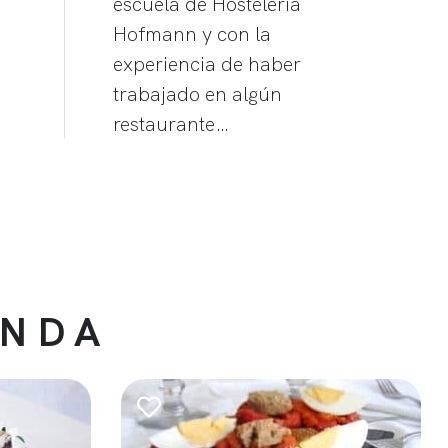
escuela de Hostelería
Hofmann y con la
experiencia de haber
trabajado en algún
restaurante…
ENDA