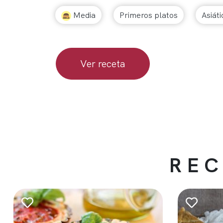
Media
Primeros platos
Asiáti
Ver receta
REC