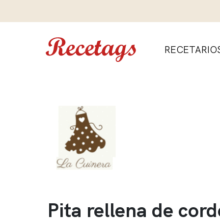
RECETARIO
Pita rellena de cor