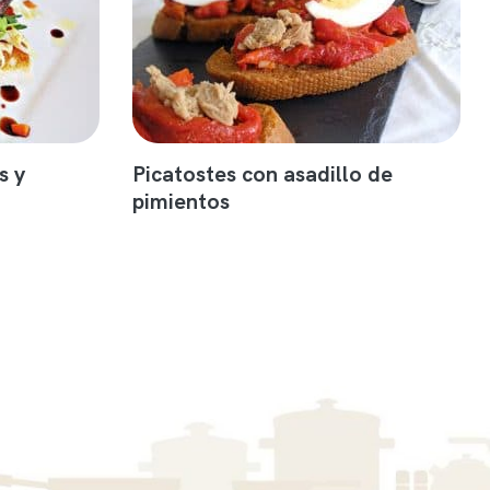
s y
Picatostes con asadillo de
pimientos