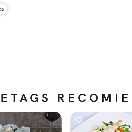
ca
ETAGS RECOMI