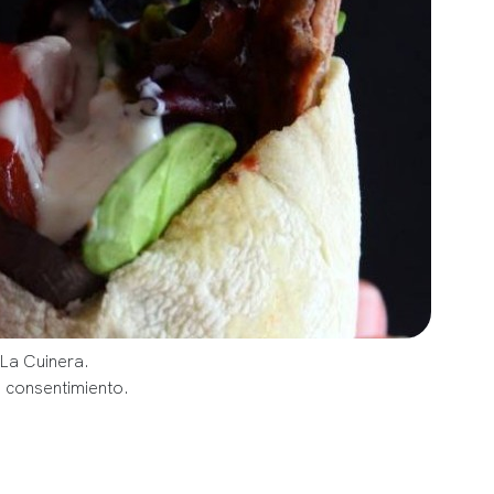
 La Cuinera.
u consentimiento.