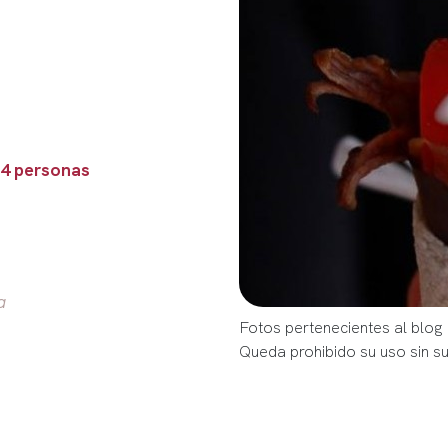
 4 personas
a
Fotos pertenecientes al blog
Queda prohibido su uso sin s