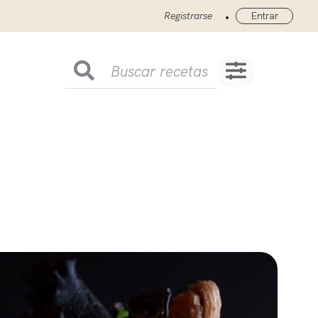
•
Registrarse
Entrar