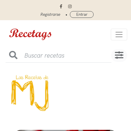
•
Registrarse
Entrar