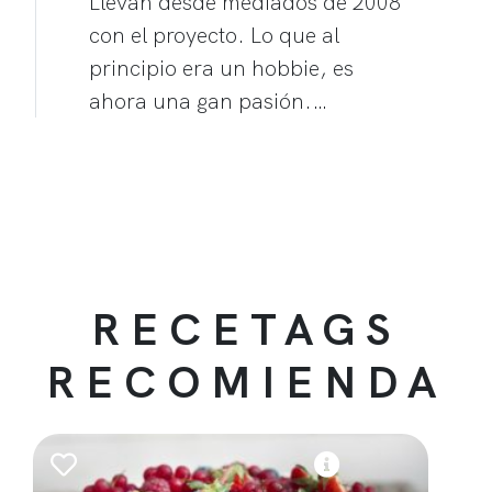
Llevan desde mediados de 2008
con el proyecto. Lo que al
principio era un hobbie, es
ahora una gan pasión.…
RECETAGS
RECOMIENDA