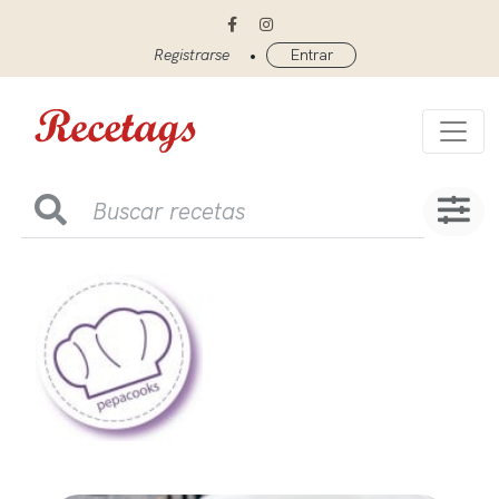
•
Registrarse
Entrar