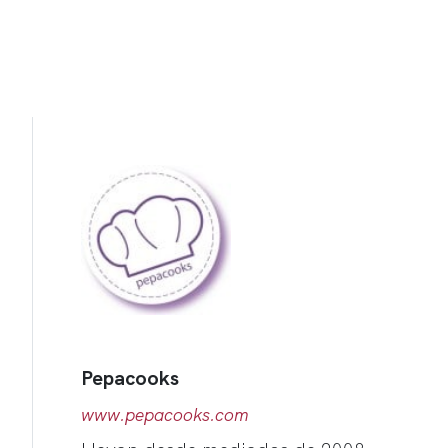
Pepacooks
www.pepacooks.com