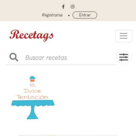
•
Registrarse
Entrar