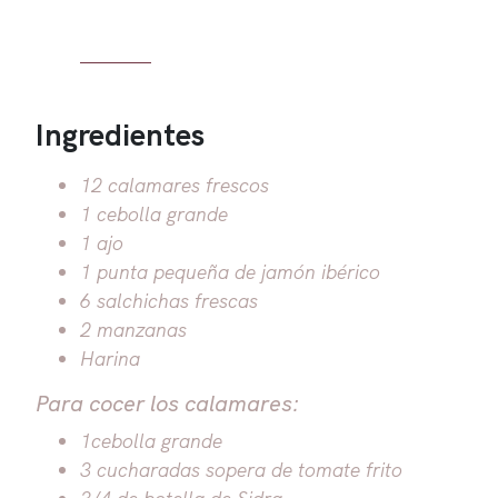
Ingredientes
12 calamares frescos
1 cebolla grande
1 ajo
1 punta pequeña de jamón ibérico
6 salchichas frescas
2 manzanas
Harina
Para cocer los calamares:
1cebolla grande
3 cucharadas sopera de tomate frito
3/4 de botella de Sidra