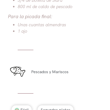
800 ml de caldo de pescado
Para la picada final:
Unas cuantas almendras
1 ajo
Pescados y Mariscos
Fácil
Segundos platos