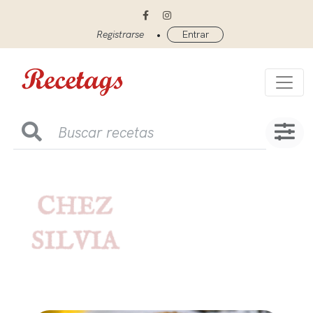
•
Registrarse
Entrar