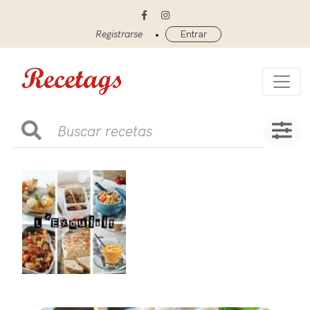
•
Registrarse
Entrar