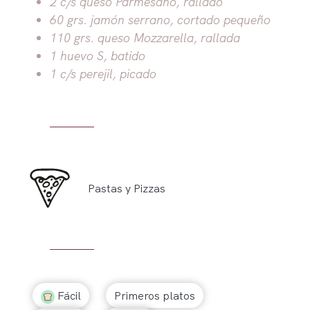
2 c/s queso Parmesano, rallado
60 grs. jamón serrano, cortado pequeño
110 grs. queso Mozzarella, rallada
1 huevo S, batido
1 c/s perejil, picado
Pastas y Pizzas
Fácil
Primeros platos