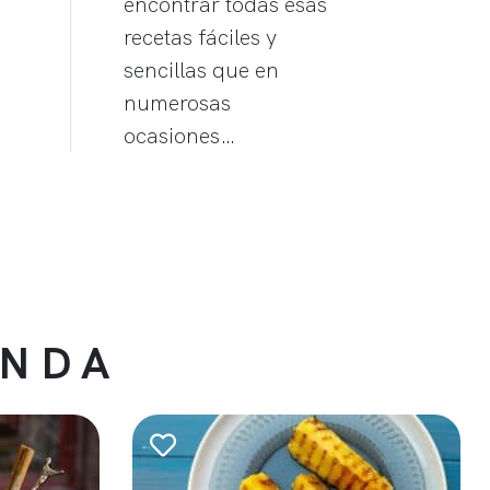
encontrar todas esas
recetas fáciles y
sencillas que en
numerosas
ocasiones…
ENDA