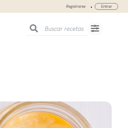
•
Registrarse
Entrar