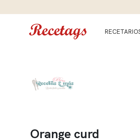
RECETARIO
Orange curd