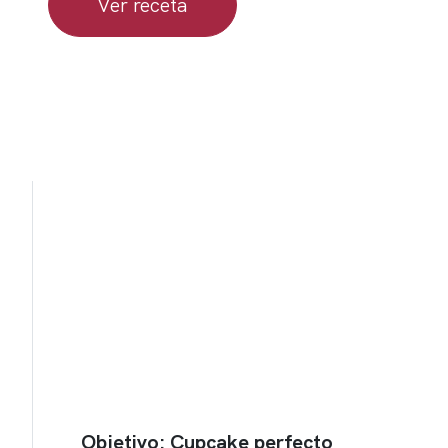
Ver receta
Objetivo: Cupcake perfecto