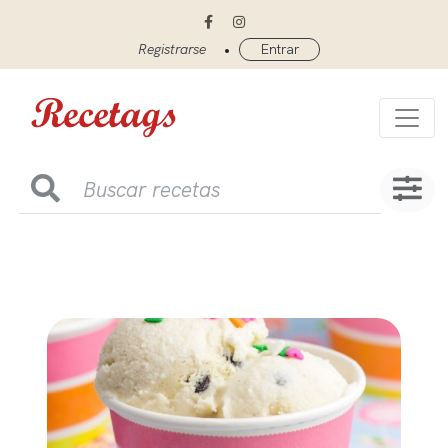
•
Registrarse
Entrar