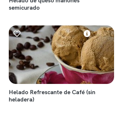
Helado de queso mahonés
semicurado
Helado Refrescante de Café (sin
heladera)