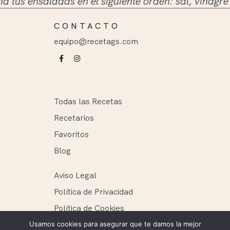
 ensaladas en el siguiente orden: sal, vinagre y ace
CONTACTO
equipo@recetags.com
Todas las Recetas
Recetarios
Favoritos
Blog
Aviso Legal
Política de Privacidad
Política de Cookies
Usamos cookies para asegurar que te damos la mejor