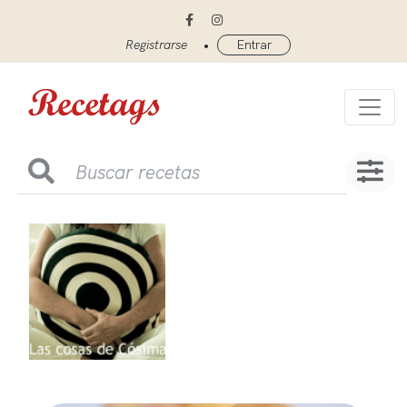
•
Registrarse
Entrar