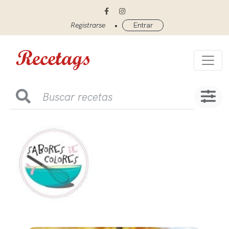
•
Registrarse
Entrar