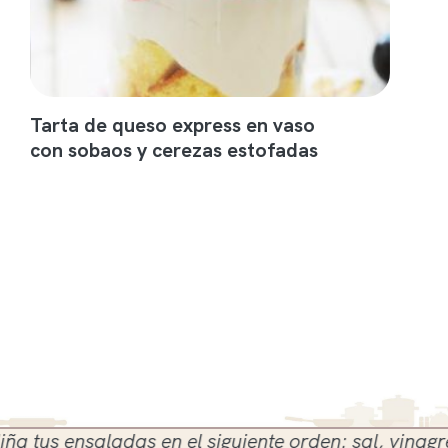
Tarta de queso express en vaso
con sobaos y cerezas estofadas
s ensaladas en el siguiente orden: sal, vinagre y ac