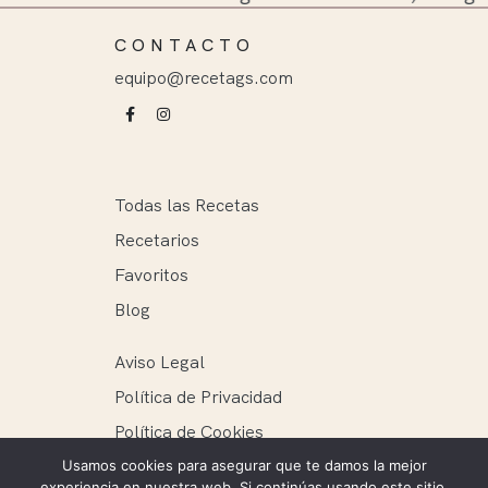
CONTACTO
equipo@recetags.com
Todas las Recetas
Recetarios
Favoritos
Blog
Aviso Legal
Política de Privacidad
Política de Cookies
Usamos cookies para asegurar que te damos la mejor
experiencia en nuestra web. Si continúas usando este sitio,