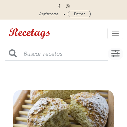
•
Registrarse
Entrar