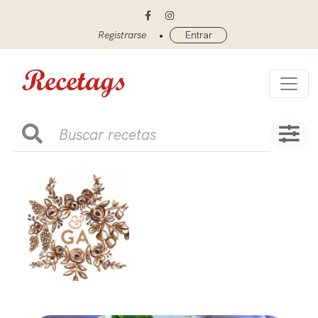
•
Registrarse
Entrar