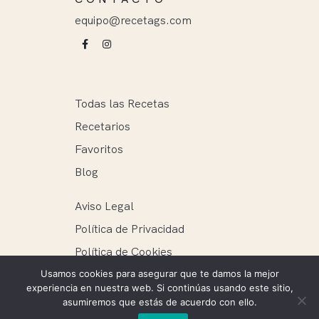
equipo@recetags.com
Todas las Recetas
Recetarios
Favoritos
Blog
Aviso Legal
Política de Privacidad
Política de Cookies
Usamos cookies para asegurar que te damos la mejor
experiencia en nuestra web. Si continúas usando este sitio,
asumiremos que estás de acuerdo con ello.
Recetags ® 2025. Todos los derechos reservados.