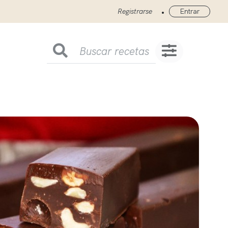
•
Registrarse
Entrar