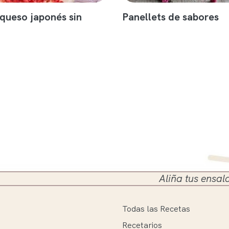
 queso japonés sin
Panellets de sabores
Aliña tus ensaladas en el 
Todas las Recetas
Recetarios