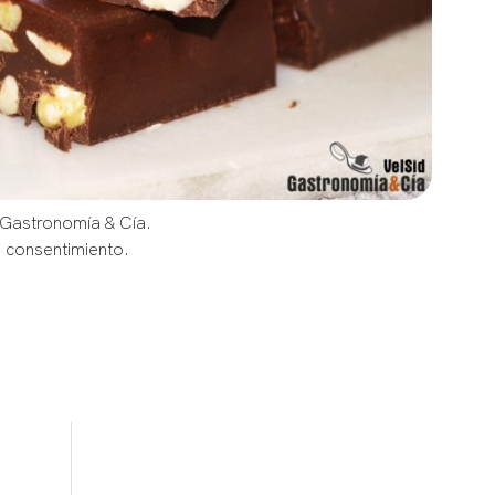
 Gastronomía & Cía.
u consentimiento.