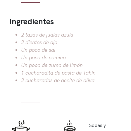
Ingredientes
2 tazas de judías azuki
2 dientes de ajo
Un poco de sal
Un poco de comino
Un poco de zumo de limón
1 cucharadita de pasta de Tahín
2 cucharadas de aceite de oliva
Sopas y