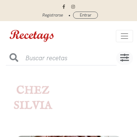
•
Registrarse
Entrar