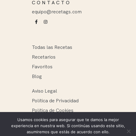
CONTACTO
equipo@recetags.com
Todas las Recetas
Recetarios
Favoritos
Blog
Aviso Legal
Política de Privacidad
Política de Cookies
Usamos cookies para asegurar que te damos la mejor
experiencia en nuestra web. Si continúas usando este sitio,
asumiremos que estás de acuerdo con ello.
Recetags ® 2025. Todos los derechos reservados.