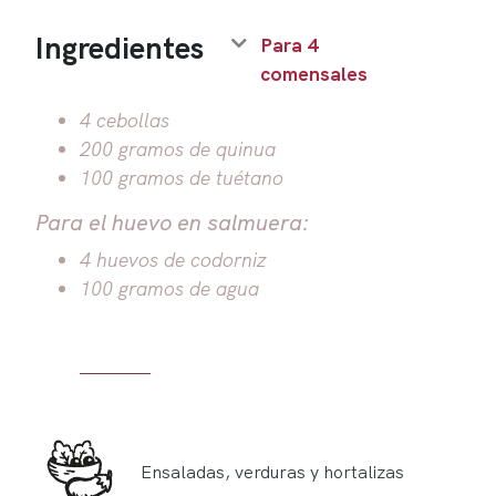
Ingredientes
Para 4
comensales
4 cebollas
200 gramos de quinua
100 gramos de tuétano
Para el huevo en salmuera:
4 huevos de codorniz
100 gramos de agua
Ensaladas, verduras y hortalizas