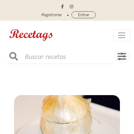
•
Registrarse
Entrar