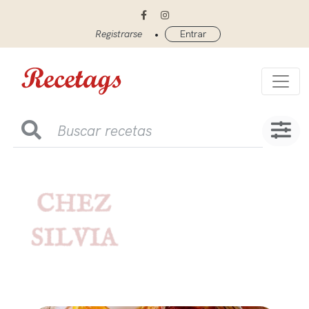
•
Registrarse
Entrar