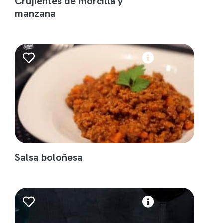
Crujientes de morcilla y
manzana
Salsa boloñesa