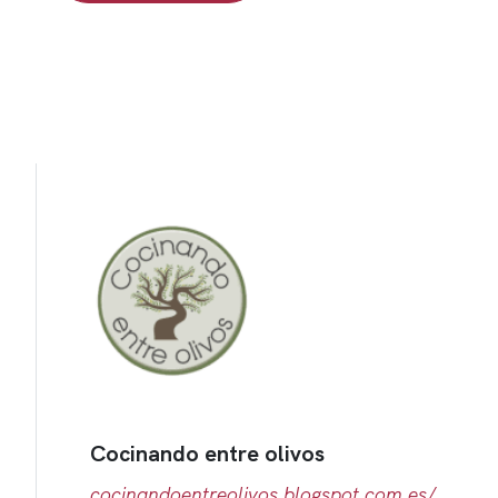
Cocinando entre olivos
cocinandoentreolivos.blogspot.com.es/