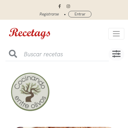
•
Registrarse
Entrar