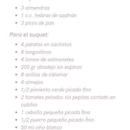
3 almendras
1 c.c. hebras de azafrán
3 picos de pan
Para el suquet:
4 patatas en cachelos
8 langostinos
4 lomos de salmonetes
200 gr abadejo sin espinas
8 anillas de calamar
8 almejas
1/2 pimiento verde picado fino
2 tomates pelados sin pepitas cortado en
cubitos
1 cebolla pequeña picada fina
1/2 puerro pequeño picado fino
50 ml vino blanco