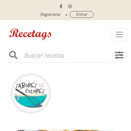
•
Registrarse
Entrar