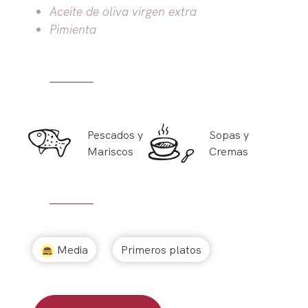
Aceite de oliva virgen extra
Pimienta
Pescados y
Sopas y
Mariscos
Cremas
Media
Primeros platos