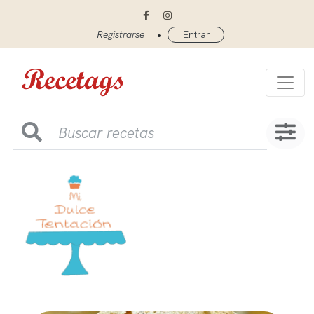
•
Registrarse
Entrar