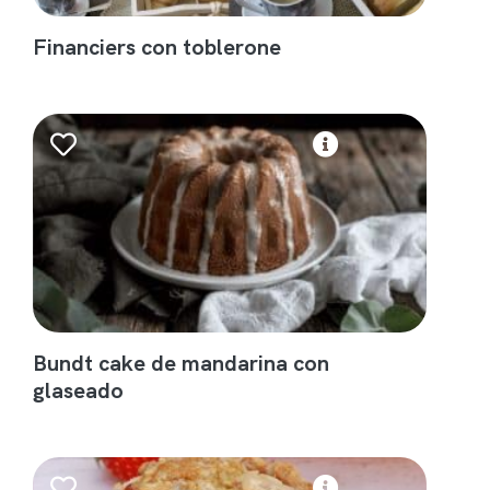
Financiers con toblerone
Bundt cake de mandarina con
glaseado