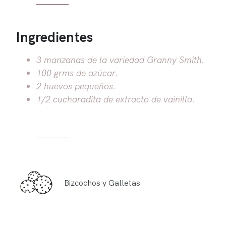
Ingredientes
3 manzanas de la variedad Granny Smith.
100 grms de azúcar.
2 huevos pequeños.
1/2 cucharadita de extracto de vainilla.
Bizcochos y Galletas