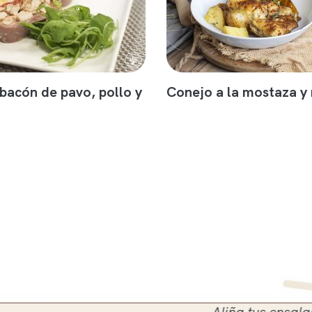
 bacón de pavo, pollo y
Conejo a la mostaza y 
Aliña tus ensaladas en el