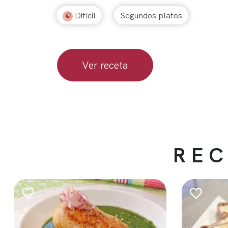
Difícil
Segundos platos
Ver receta
REC