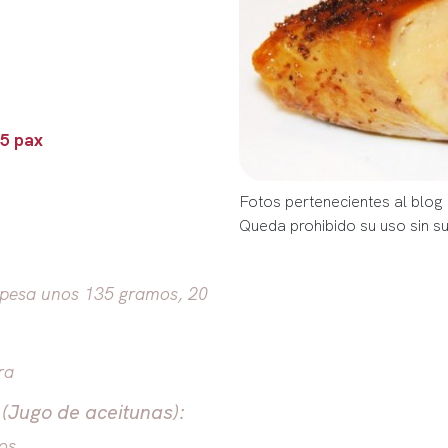
 5 pax
Fotos pertenecientes al blog
Queda prohibido su uso sin s
 pesa unos 135 gramos, 20
ra
(Jugo de aceitunas):
os