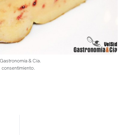
 Gastronomía & Cía.
u consentimiento.