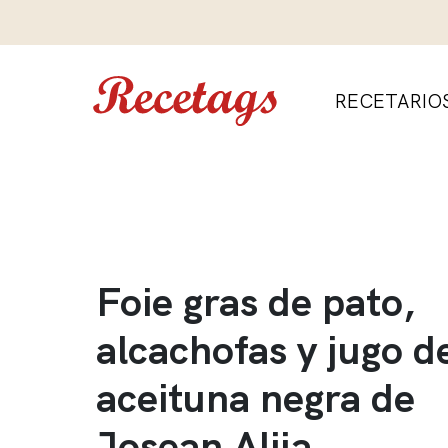
RECETARIO
Foie gras de pato,
alcachofas y jugo d
aceituna negra de
Josean Alija