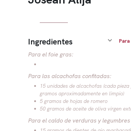
Ingredientes
Para
Para el foie gras:
Para las alcachofas confitadas:
15 unidades de alcachofas (cada pieza
gramos aproximadamente en limpio)
5 gramos de hojas de romero
50 gramos de aceite de oliva virgen ext
Para el caldo de verduras y legumbres 
15 gramos de dientes de ajo machacad