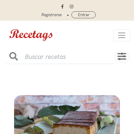
•
Registrarse
Entrar