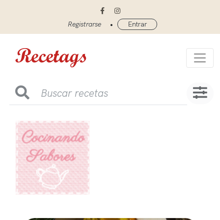
•
Registrarse
Entrar