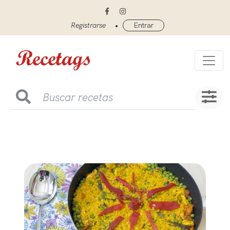
•
Registrarse
Entrar