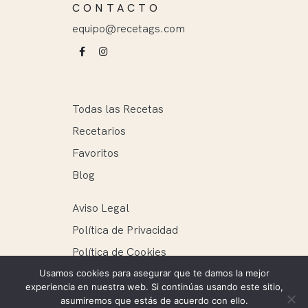
CONTACTO
equipo@recetags.com
Todas las Recetas
Recetarios
Favoritos
Blog
Aviso Legal
Política de Privacidad
Política de Cookies
Usamos cookies para asegurar que te damos la mejor
experiencia en nuestra web. Si continúas usando este sitio,
asumiremos que estás de acuerdo con ello.
Recetags ® 2025. Todos los derechos reservados.