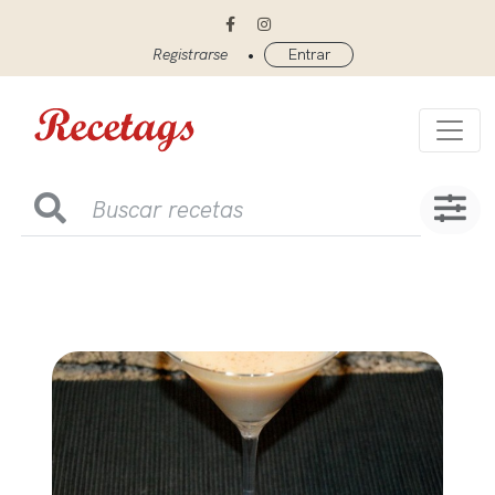
•
Registrarse
Entrar