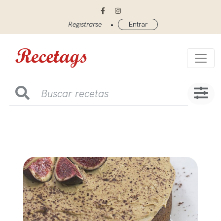
•
Registrarse
Entrar