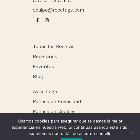
CONTACTO
equipo@recetags.com
Todas las Recetas
Recetarios
Favoritos
Blog
Aviso Legal
Política de Privacidad
Política de Cookies
Usamos cookies para asegurar que te damos la mejor
experiencia en nuestra web. Si continúas usando este sitio,
asumiremos que estás de acuerdo con ello.
Recetags ® 2025. Todos los derechos reservados.