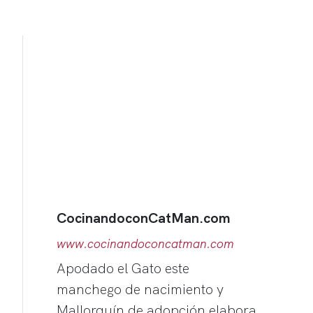
CocinandoconCatMan.com
www.cocinandoconcatman.com
Apodado el Gato este
manchego de nacimiento y
Mallorquín de adopción elabora