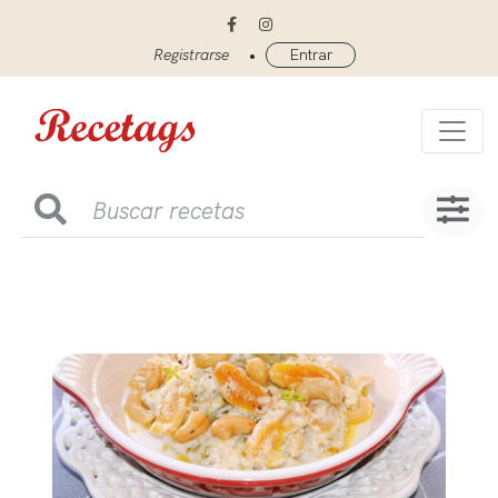
•
Registrarse
Entrar