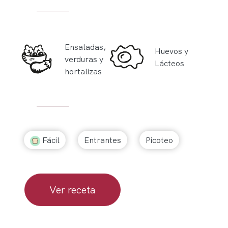
Ensaladas,
Huevos y
verduras y
Lácteos
hortalizas
Fácil
Entrantes
Picoteo
Ver receta