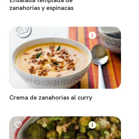
zanahorias y espinacas
Crema de zanahorias al curry