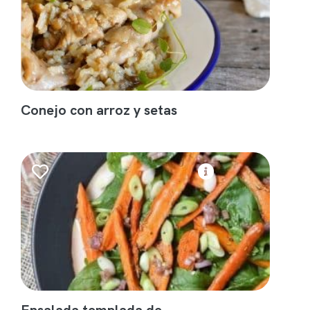
Conejo con arroz y setas
Ensalada templada de