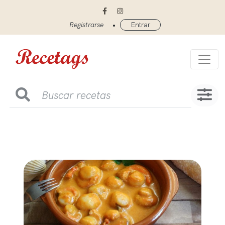
•
Registrarse
Entrar