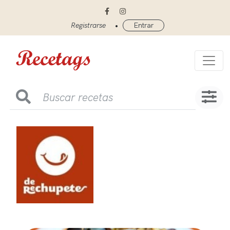
•
Registrarse
Entrar