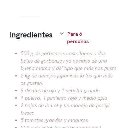
Ingredientes
Para 6
personas
500 g de garbanzos castellanos o dos
botes de garbanzos ya cocidos de una
buena marca y del tipo que más nos guste
2 kg de almejas japónicas (o las que más
os gusten)
6 dientes de ajo y 1 cebolla grande
1 puerro, 1 pimiento rojo y medio apio
2 hojas de laurel y un manojo de perejil
fresco
5 tomates grandes y maduros
200 g de setas (vuestras preferidas)