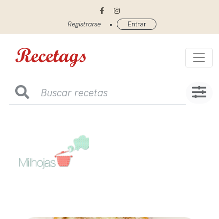
•
Registrarse
Entrar