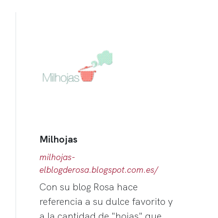
Milhojas
milhojas-
elblogderosa.blogspot.com.es/
Con su blog Rosa hace
referencia a su dulce favorito y
a la cantidad de "hojas" que