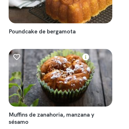
Poundcake de bergamota
Muffins de zanahoria, manzana y
sésamo