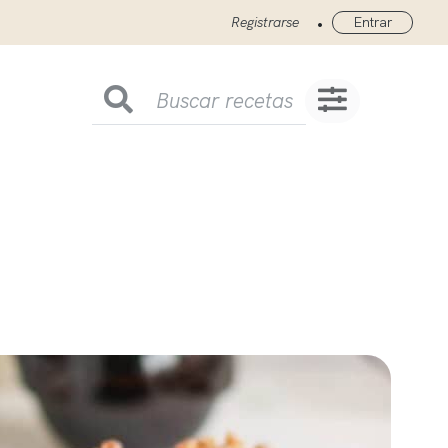
•
Registrarse
Entrar