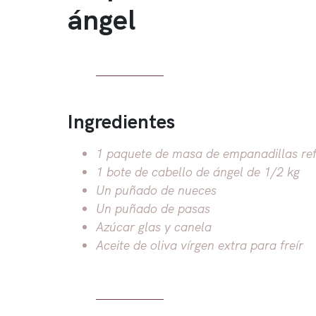
ángel
Ingredientes
1 paquete de masa de empanadillas ref
1 bote de cabello de ángel de 1/2 kg
Un puñado de nueces
Un puñado de pasas
Azúcar glas y canela
Aceite de oliva vírgen extra para freír