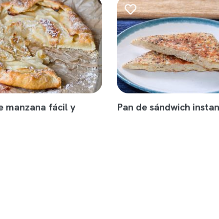
e manzana fácil y
Pan de sándwich insta