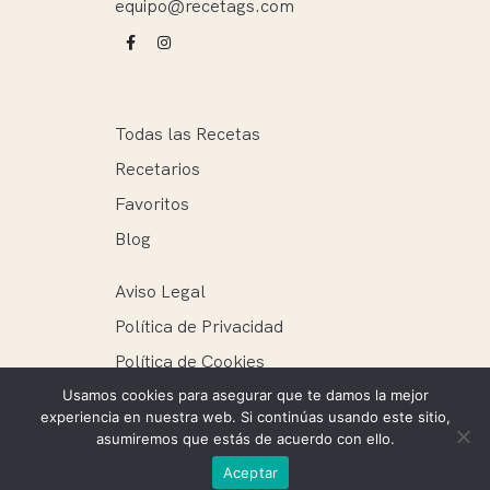
equipo@recetags.com
Todas las Recetas
Recetarios
Favoritos
Blog
Aviso Legal
Política de Privacidad
Política de Cookies
Usamos cookies para asegurar que te damos la mejor
experiencia en nuestra web. Si continúas usando este sitio,
asumiremos que estás de acuerdo con ello.
Recetags ® 2025. Todos los derechos reservados.
Aceptar
Mantenimiento web: Ellie Miguel