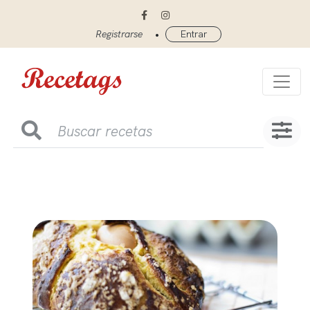
•
Registrarse
Entrar