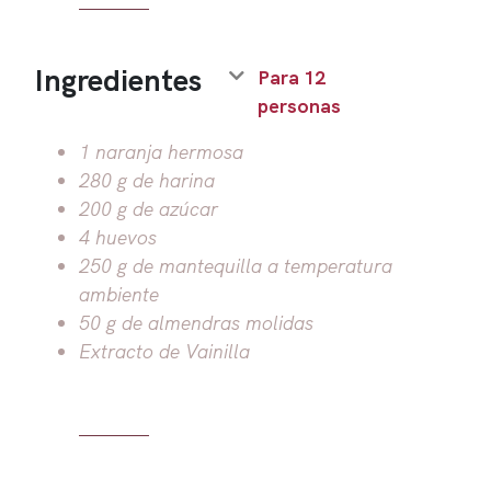
Ingredientes
Para 12
personas
1 naranja hermosa
280 g de harina
200 g de azúcar
4 huevos
250 g de mantequilla a temperatura
ambiente
50 g de almendras molidas
Extracto de Vainilla