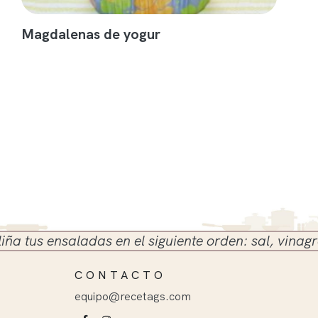
Magdalenas de yogur
s ensaladas en el siguiente orden: sal, vinagre y ac
CONTACTO
equipo@recetags.com