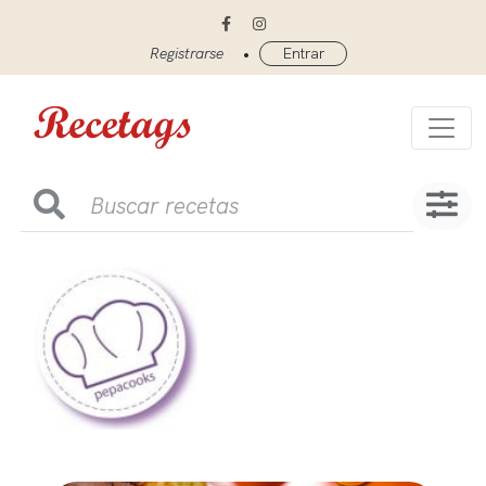
•
Registrarse
Entrar