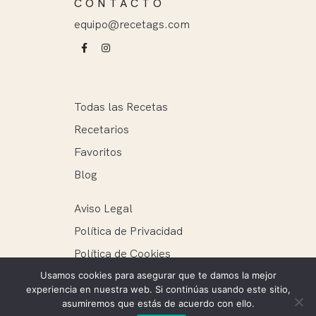
CONTACTO
equipo@recetags.com
Todas las Recetas
Recetarios
Favoritos
Blog
Aviso Legal
Política de Privacidad
Política de Cookies
Usamos cookies para asegurar que te damos la mejor
experiencia en nuestra web. Si continúas usando este sitio,
asumiremos que estás de acuerdo con ello.
Recetags ® 2025. Todos los derechos reservados.