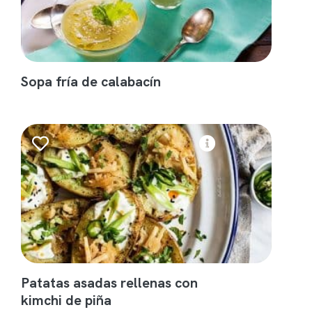
Sopa fría de calabacín
Patatas asadas rellenas con
kimchi de piña