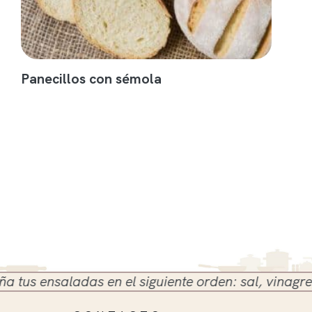
Panecillos con sémola
s ensaladas en el siguiente orden: sal, vinagre y ac