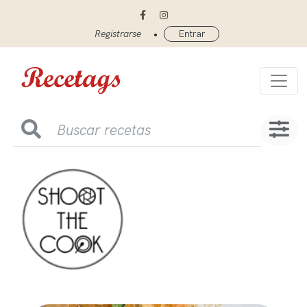
•
Registrarse
Entrar