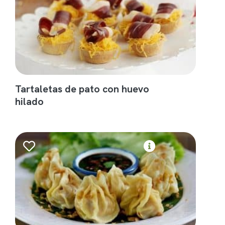
Tartaletas de pato con huevo
hilado