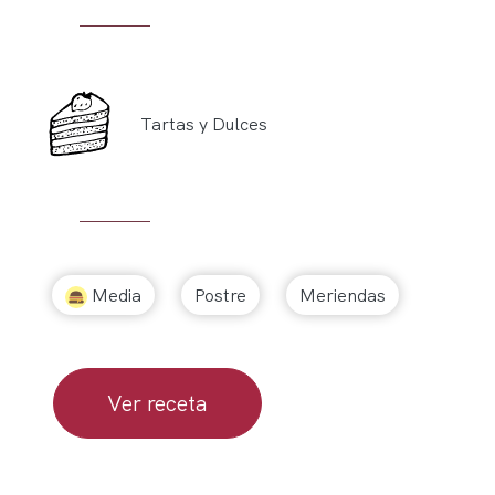
Tartas y Dulces
Media
Postre
Meriendas
Ver receta