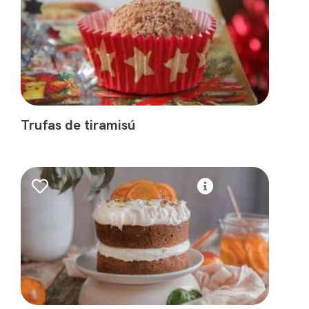
Trufas de tiramisú