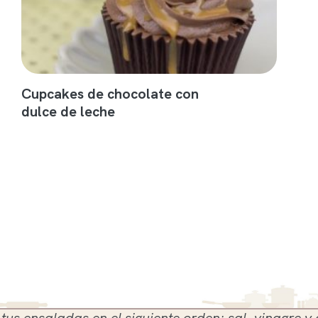
Cupcakes de chocolate con
dulce de leche
nsaladas en el siguiente orden: sal, vinagre y aceit