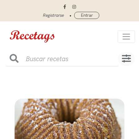
•
Registrarse
Entrar