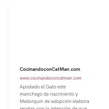
CocinandoconCatMan.com
www.cocinandoconcatman.com
Apodado el Gato este
manchego de nacimiento y
Mallorquín de adopción elabora
recetas con la intención de que