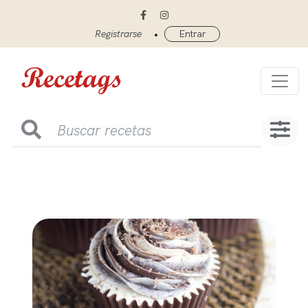
•
Registrarse
Entrar