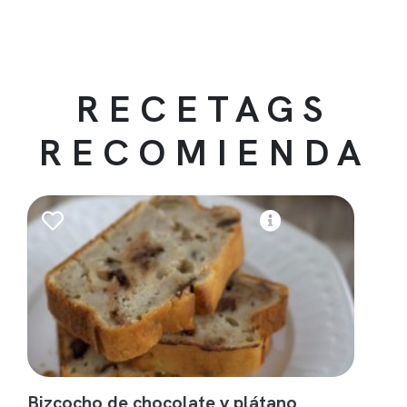
RECETAGS
RECOMIENDA
Bizcocho de chocolate y plátano