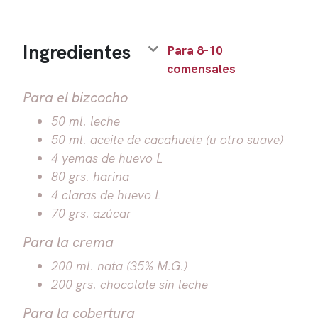
Ingredientes
Para 8-10
comensales
Para el bizcocho
50 ml. leche
50 ml. aceite de cacahuete (u otro suave)
4 yemas de huevo L
80 grs. harina
4 claras de huevo L
70 grs. azúcar
Para la crema
200 ml. nata (35% M.G.)
200 grs. chocolate sin leche
Para la cobertura