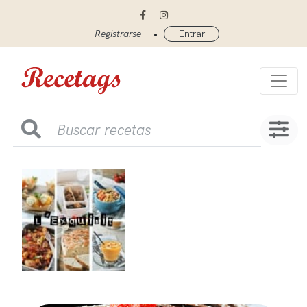
•
Registrarse
Entrar