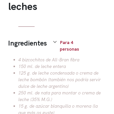
leches
Ingredientes
Para 4
personas
4 bizcochitos de All-Bran fibra
150 ml. de leche entera
125 g. de leche condensada o crema de
leche bombón (también nos podría servir
dulce de leche argentino)
250 ml. de nata para montar o crema de
leche (35% M.G.)
15 g. de azúcar blanquilla o morena (la
que más os guste)