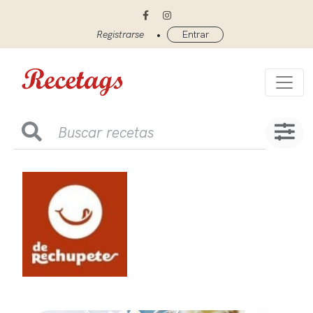
•
Registrarse
Entrar