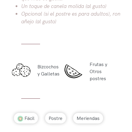
Un toque de canela molida (al gusto)
Opcional (si el postre es para adultos), ron
añejo (al gusto)
Frutas y
Bizcochos
Otros
y Galletas
postres
Fácil
Postre
Meriendas