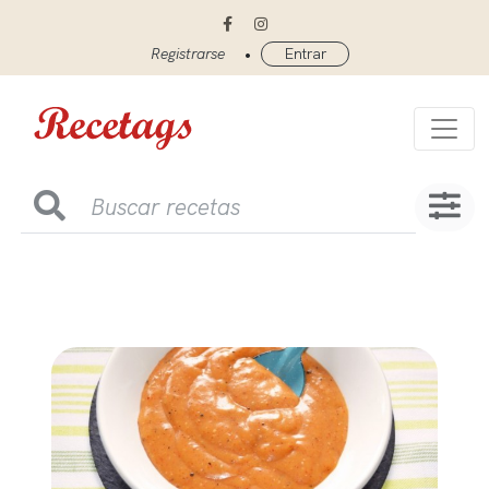
•
Registrarse
Entrar