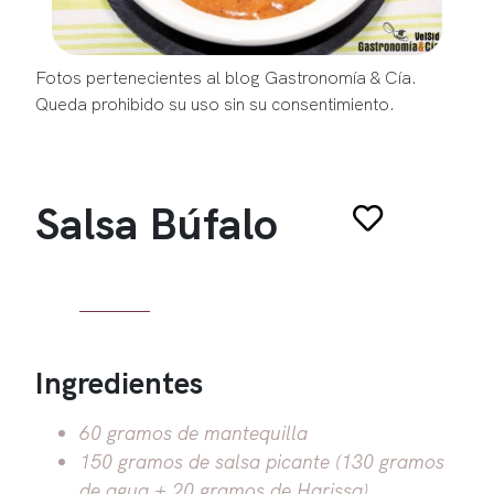
Fotos pertenecientes al blog Gastronomía & Cía.
Queda prohibido su uso sin su consentimiento.
Salsa Búfalo
Ingredientes
60 gramos de mantequilla
150 gramos de salsa picante (130 gramos
de agua + 20 gramos de Harissa)