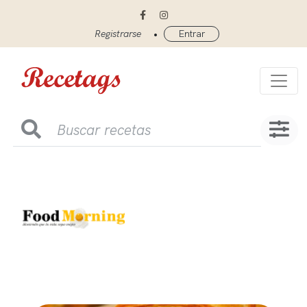
•
Registrarse
Entrar