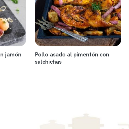
on jamón
Pollo asado al pimentón con
salchichas