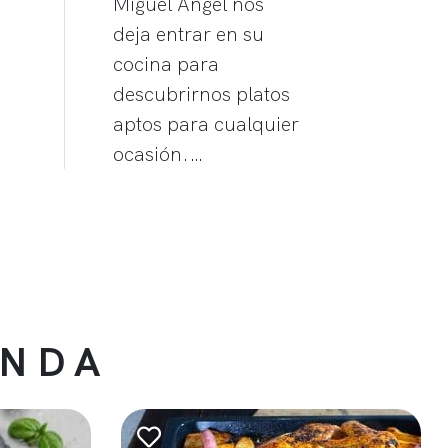
Miguel Ángel nos
deja entrar en su
cocina para
descubrirnos platos
aptos para cualquier
ocasión.…
ENDA