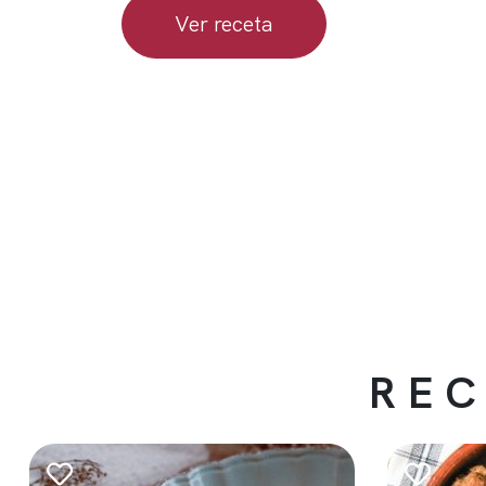
Ver receta
REC