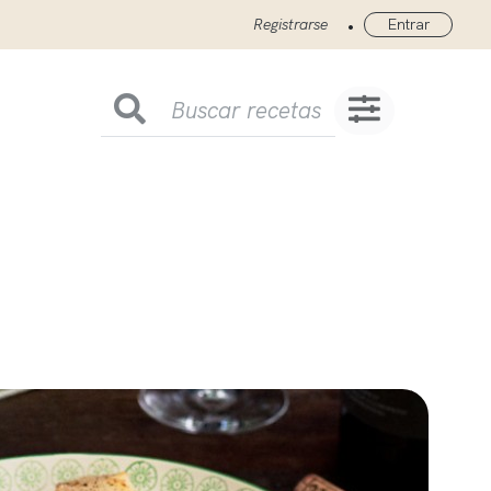
•
Registrarse
Entrar